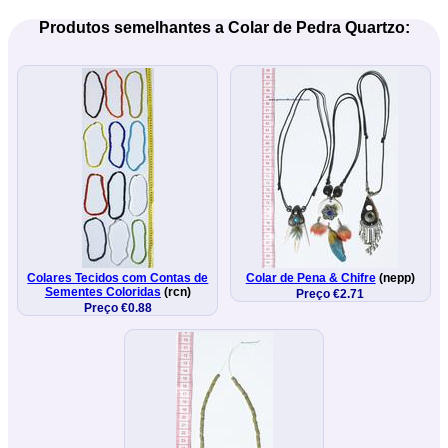
Produtos semelhantes a Colar de Pedra Quartzo:
Colares Tecidos com Contas de
Colar de Pena & Chifre
(nepp)
Sementes Coloridas
(rcn)
Preço €2.71
Preço €0.88