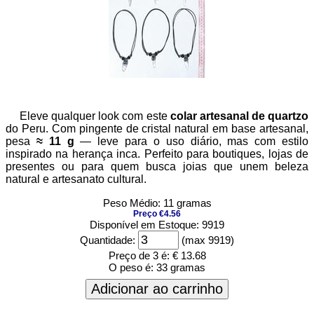
Eleve qualquer look com este
colar artesanal de quartzo
do Peru. Com pingente de cristal natural em base artesanal,
pesa
≈ 11 g
— leve para o uso diário, mas com estilo
inspirado na herança inca. Perfeito para boutiques, lojas de
presentes ou para quem busca joias que unem beleza
natural e artesanato cultural.
Peso Médio: 11 gramas
Preço €4.56
Disponível em Estoque: 9919
Quantidade:
(max 9919)
Preço de 3 é:
€ 13.68
O peso é:
33 gramas
Adicionar ao carrinho