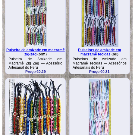
Pulseira de amizade em macramê
Pulseiras de amizade em
zig-zag
(brm)
macramê tecidas
(brl)
Pulseira de Amizade em
Pulseiras de Amizade em
Macramê Zig Zag — Acessório
Macramê Tecidas — Acessórios
Artesanal do Peru
Artesanais do Peru
Preço €0.29
Preço €0.31