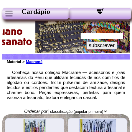
Cardápio
Nossos Boletins:
Seu e-mail:
subscrever
Material >
Macramé
Conheça nossa coleção Macramé — acessórios e joias
artesanais do Peru que utilizam técnicas de nós com fios de
algodão ou cordões. Inclui pulseiras de amizade, designs
tecidos e estilos pendentes que destacam textura artesanal e
charme boho. Peças expressivas, perfeitas para quem
valoriza artesanato, textura e elegância casual.
Ordenar por