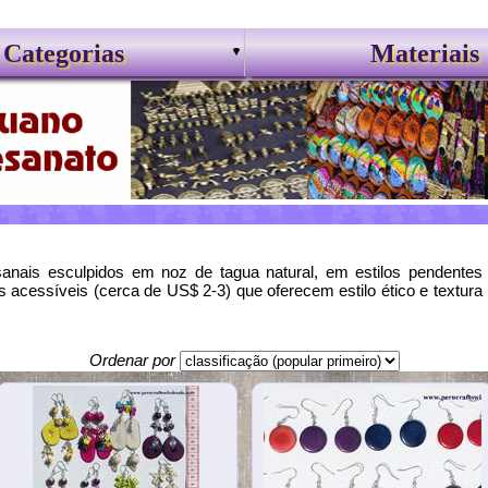
Categorias
Materiais
nais esculpidos em noz de tagua natural, em estilos pendentes 
 acessíveis (cerca de US$ 2-3) que oferecem estilo ético e textura 
Ordenar por