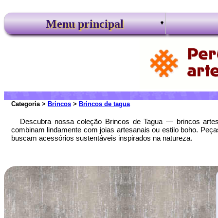
Menu principal
Categoria >
Brincos
>
Brincos de tagua
Descubra nossa coleção Brincos de Tagua — brincos artesa
combinam lindamente com joias artesanais ou estilo boho. Peças
buscam acessórios sustentáveis inspirados na natureza.