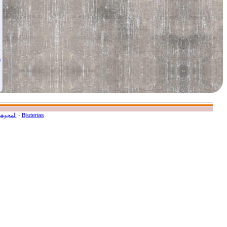
a
المجوهر
-
Bijuterias