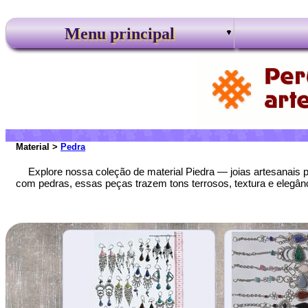
Menu principal
Material >
Pedra
Explore nossa coleção de material Piedra — joias artesanais 
com pedras, essas peças trazem tons terrosos, textura e elegânci