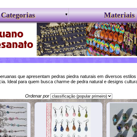
Categorias
Materiais
peruanas que apresentam pedras piedra naturais em diversos estilos 
a. Ideal para quem busca charme de pedra natural e designs culturai
Ordenar por