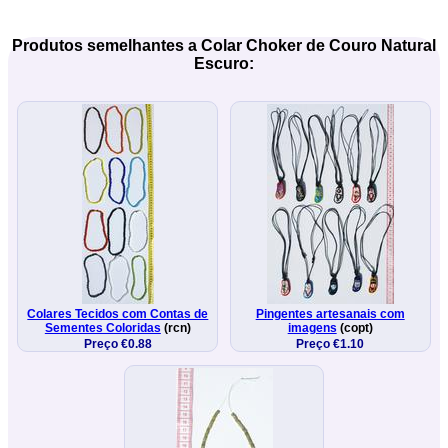
Produtos semelhantes a Colar Choker de Couro Natural
Escuro:
Colares Tecidos com Contas de
Pingentes artesanais com
Sementes Coloridas
(rcn)
imagens
(copt)
Preço €0.88
Preço €1.10