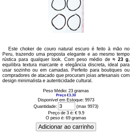
Este choker de couro natural escuro é feito à mão no
Peru, trazendo uma proposta elegante e ao mesmo tempo
rústica para qualquer look. Com peso médio de
≈ 23 g
,
equilibra textura marcante e elegância discreta, ideal para
usar sozinho ou em camadas. Perfeito para boutiques ou
compradores de atacado que procuram joias artesanais com
design minimalista e autenticidade cultural.
Peso Médio: 23 gramas
Preço €3.30
Disponível em Estoque: 9973
Quantidade:
(max 9973)
Preço de 3 é:
€ 9.9
O peso é:
69 gramas
Adicionar ao carrinho