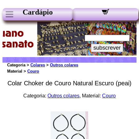
Cardápio
Nossos Boletins:
Seu e-mail:
subscrever
Categoria >
Colares
>
Outros colares
Material >
Couro
Colar Choker de Couro Natural Escuro (peai)
Categoria:
Outros colares
, Material:
Couro