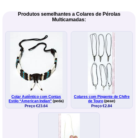
Produtos semelhantes a Colares de Pérolas
Multicamadas:
Colar Autêntico com Contas
Colares com Pingente de Chifre
Estilo “American Indian”
(peda)
de Touro
(peae)
Preço €23.64
Preço €2.84