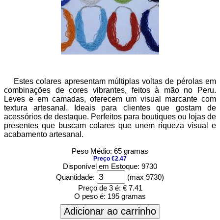
Estes colares apresentam múltiplas voltas de pérolas em
combinações de cores vibrantes, feitos à mão no Peru.
Leves e em camadas, oferecem um visual marcante com
textura artesanal. Ideais para clientes que gostam de
acessórios de destaque. Perfeitos para boutiques ou lojas de
presentes que buscam colares que unem riqueza visual e
acabamento artesanal.
Peso Médio: 65 gramas
Preço €2.47
Disponível em Estoque: 9730
Quantidade:
(max 9730)
Preço de 3 é:
€ 7.41
O peso é:
195 gramas
Adicionar ao carrinho