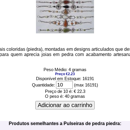
ais coloridas (piedra), montadas em designs articulados que de
as para quem aprecia joias em pedra com acabamento artesan
Peso Médio: 4 gramas
Preço €2.23
Disponível em Estoque: 16191
Quantidade:
(max 16191)
Preço de 10 é:
€ 22.3
O peso é:
40 gramas
Adicionar ao carrinho
Produtos semelhantes a Pulseiras de pedra piedra: