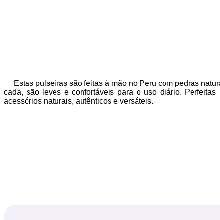
Estas pulseiras são feitas à mão no Peru com pedras natur
cada, são leves e confortáveis para o uso diário. Perfeit
acessórios naturais, autênticos e versáteis.