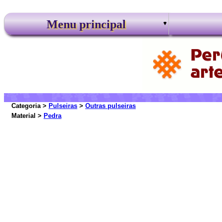
Menu principal
Categoria >
Pulseiras
>
Outras pulseiras
Material >
Pedra