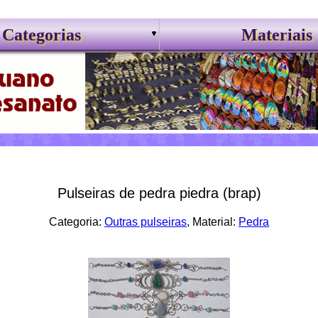
Categorias
Materiais
Pulseiras de pedra piedra (brap)
Categoria:
Outras pulseiras
, Material:
Pedra