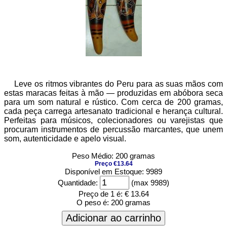
Leve os ritmos vibrantes do Peru para as suas mãos com
estas maracas feitas à mão — produzidas em abóbora seca
para um som natural e rústico. Com cerca de 200 gramas,
cada peça carrega artesanato tradicional e herança cultural.
Perfeitas para músicos, colecionadores ou varejistas que
procuram instrumentos de percussão marcantes, que unem
som, autenticidade e apelo visual.
Peso Médio: 200 gramas
Preço €13.64
Disponível em Estoque: 9989
Quantidade:
(max 9989)
Preço de 1 é:
€ 13.64
O peso é:
200 gramas
Adicionar ao carrinho