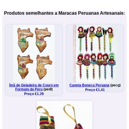
Produtos semelhantes a Maracas Peruanas Artesanais:
Ímã de Geladeira de Couro em
Caneta Boneca Peruana
(pecg)
Formato do Peru
(pedl)
Preço €1.41
Preço €1.39