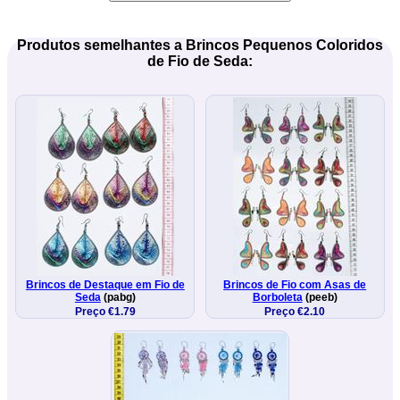
Produtos semelhantes a Brincos Pequenos Coloridos
de Fio de Seda:
Brincos de Destaque em Fio de
Brincos de Fio com Asas de
Seda
(pabg)
Borboleta
(peeb)
Preço €1.79
Preço €2.10