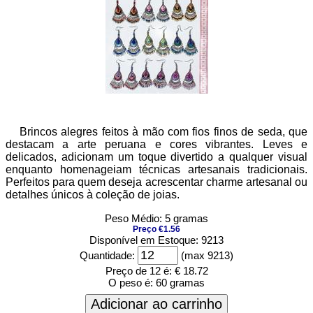
Brincos alegres feitos à mão com fios finos de seda, que
destacam a arte peruana e cores vibrantes. Leves e
delicados, adicionam um toque divertido a qualquer visual
enquanto homenageiam técnicas artesanais tradicionais.
Perfeitos para quem deseja acrescentar charme artesanal ou
detalhes únicos à coleção de joias.
Peso Médio: 5 gramas
Preço €1.56
Disponível em Estoque: 9213
Quantidade:
(max 9213)
Preço de 12 é:
€ 18.72
O peso é:
60 gramas
Adicionar ao carrinho