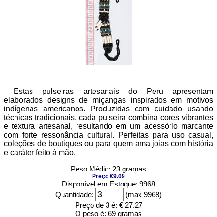
Estas pulseiras artesanais do Peru apresentam
elaborados designs de miçangas inspirados em motivos
indígenas americanos. Produzidas com cuidado usando
técnicas tradicionais, cada pulseira combina cores vibrantes
e textura artesanal, resultando em um acessório marcante
com forte ressonância cultural. Perfeitas para uso casual,
coleções de boutiques ou para quem ama joias com história
e caráter feito à mão.
Peso Médio: 23 gramas
Preço €9.09
Disponível em Estoque: 9968
Quantidade:
(max 9968)
Preço de 3 é:
€ 27.27
O peso é:
69 gramas