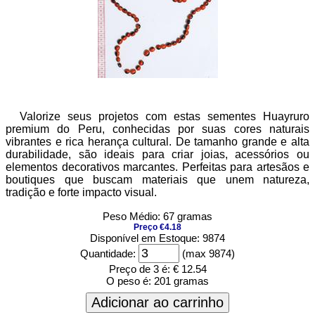
Valorize seus projetos com estas sementes Huayruro
premium do Peru, conhecidas por suas cores naturais
vibrantes e rica herança cultural. De tamanho grande e alta
durabilidade, são ideais para criar joias, acessórios ou
elementos decorativos marcantes. Perfeitas para artesãos e
boutiques que buscam materiais que unem natureza,
tradição e forte impacto visual.
Peso Médio: 67 gramas
Preço €4.18
Disponível em Estoque: 9874
Quantidade:
(max 9874)
Preço de 3 é:
€ 12.54
O peso é:
201 gramas
Adicionar ao carrinho