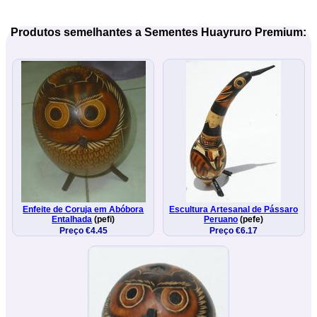
Produtos semelhantes a Sementes Huayruro Premium:
Enfeite de Coruja em Abóbora
Escultura Artesanal de Pássaro
Entalhada
(pefi)
Peruano
(pefe)
Preço €4.45
Preço €6.17