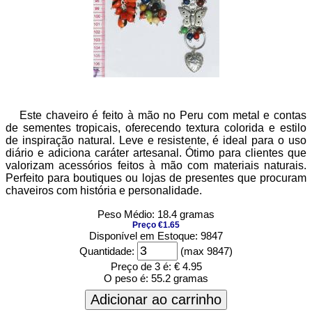
Este chaveiro é feito à mão no Peru com metal e contas
de sementes tropicais, oferecendo textura colorida e estilo
de inspiração natural. Leve e resistente, é ideal para o uso
diário e adiciona caráter artesanal. Ótimo para clientes que
valorizam acessórios feitos à mão com materiais naturais.
Perfeito para boutiques ou lojas de presentes que procuram
chaveiros com história e personalidade.
Peso Médio: 18.4 gramas
Preço €1.65
Disponível em Estoque: 9847
Quantidade:
(max 9847)
Preço de 3 é:
€ 4.95
O peso é:
55.2 gramas
Adicionar ao carrinho