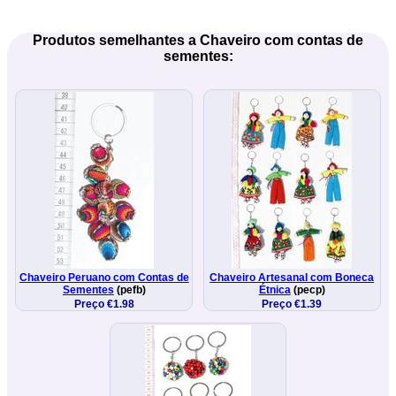
Produtos semelhantes a Chaveiro com contas de
sementes:
Chaveiro Peruano com Contas de
Chaveiro Artesanal com Boneca
Sementes
(pefb)
Étnica
(pecp)
Preço €1.98
Preço €1.39