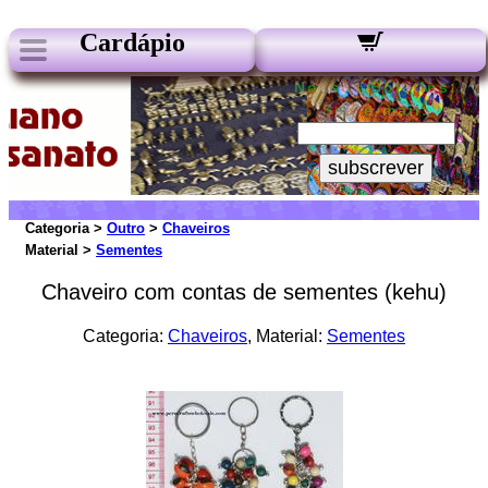
Cardápio
Nossos Boletins:
Seu e-mail:
subscrever
Categoria >
Outro
>
Chaveiros
Material >
Sementes
Chaveiro com contas de sementes (kehu)
Categoria:
Chaveiros
, Material:
Sementes