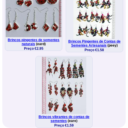
Brincos pingentes de sementes
Brincos Pingentes de Contas de
naturais
(eard)
Sementes Artesanais
(peey)
Preço €2.95
Preço €1.58
Brincos vibrantes de contas de
sementes
(eare)
Preço €1.59