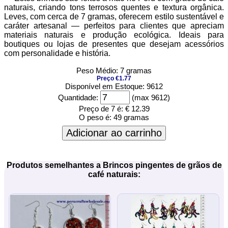
naturais, criando tons terrosos quentes e textura orgânica.
Leves, com cerca de 7 gramas, oferecem estilo sustentável e
caráter artesanal — perfeitos para clientes que apreciam
materiais naturais e produção ecológica. Ideais para
boutiques ou lojas de presentes que desejam acessórios
com personalidade e história.
Peso Médio: 7 gramas
Preço €1.77
Disponível em Estoque: 9612
Quantidade:
(max 9612)
Preço de 7 é:
€ 12.39
O peso é:
49 gramas
Adicionar ao carrinho
Produtos semelhantes a Brincos pingentes de grãos de
café naturais: