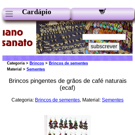
Cardápio
Nossos Boletins:
Seu e-mail:
subscrever
Categoria >
Brincos
>
Brincos de sementes
Material >
Sementes
Brincos pingentes de grãos de café naturais
(ecaf)
Categoria:
Brincos de sementes
, Material:
Sementes