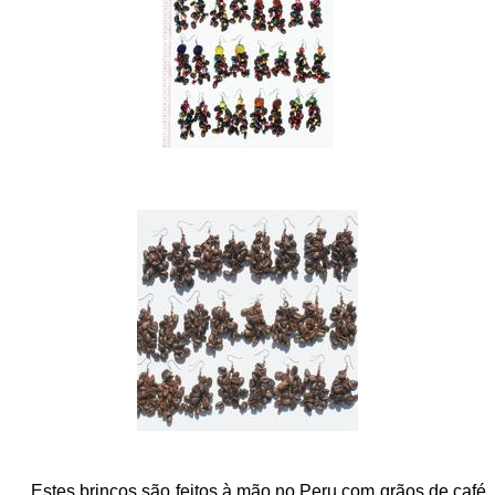
Estes brincos são feitos à mão no Peru com grãos de café