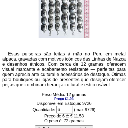
Estas pulseiras são feitas à mão no Peru em metal
alpaca, gravadas com motivos icônicos das Linhas de Nazca
e desenhos étnicos. Com cerca de 12 gramas, oferecem
visual marcante e acabamento resistente — perfeitas para
quem aprecia arte cultural e acessórios de destaque. Ótimas
para boutiques ou lojas de presentes que desejam oferecer
peças que combinam herança cultural e estilo usável.
Peso Médio: 12 gramas
Preço €1.93
Disponível em Estoque: 9726
Quantidade:
(max 9726)
Preço de 6 é:
€ 11.58
O peso é:
72 gramas